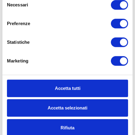
Necessari
del
consenso
Commerciali
Preferenze
Terreni
Statistiche
Prezzo
Marketing
Accetta tutti
Accetta selezionati
Totale
mq
Rifiuta