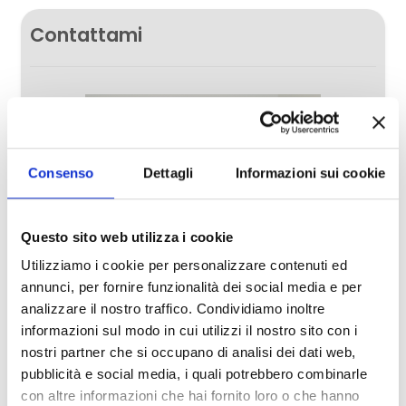
Contattami
Posto auto/Box
Balcone/Terrazzo
Ascensore
Consenso
Dettagli
Informazioni sui cookie
Arredato
Questo sito web utilizza i cookie
Nuova costruzione
Utilizziamo i cookie per personalizzare contenuti ed
annunci, per fornire funzionalità dei social media e per
Lusso
analizzare il nostro traffico. Condividiamo inoltre
informazioni sul modo in cui utilizzi il nostro sito con i
nostri partner che si occupano di analisi dei dati web,
ALBERTO ALDROVANDI
pubblicità e social media, i quali potrebbero combinarle
con altre informazioni che hai fornito loro o che hanno