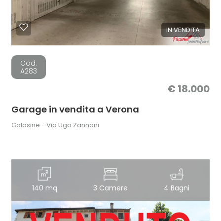
IN VENDITA
Cod.
A283
€ 18.000
Garage in vendita a Verona
Golosine - Via Ugo Zannoni
140 mq
3 Camere
4 Bagni